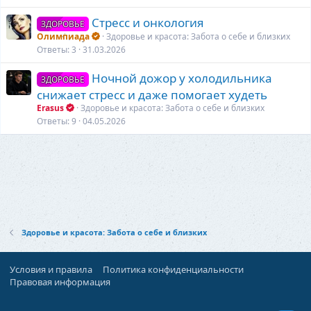
Стресс и онкология
ЗДОРОВЬЕ
Олимпиада
Здоровье и красота: Забота о себе и близких
Ответы
3
31.03.2026
Ночной дожор у холодильника
ЗДОРОВЬЕ
снижает стресс и даже помогает худеть
Erasus
Здоровье и красота: Забота о себе и близких
Ответы
9
04.05.2026
Здоровье и красота: Забота о себе и близких
Условия и правила
Политика конфиденциальности
Правовая информация