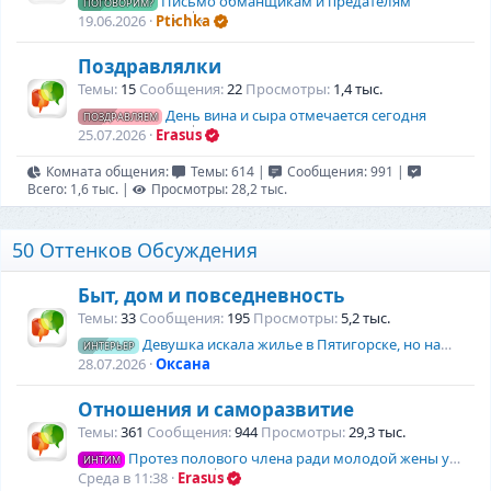
Письмо обманщикам и предателям
ПОГОВОРИМ?
19.06.2026
Ptichka
Поздравлялки
Темы
15
Сообщения
22
Просмотры
1,4 тыс.
День вина и сыра отмечается сегодня
ПОЗДРАВЛЯЕМ
25.07.2026
Erasus
Комната общения:
Темы: 614
|
Сообщения: 991
|
Всего: 1,6 тыс.
|
Просмотры: 28,2 тыс.
50 Оттенков Обсуждения
Быт, дом и повседневность
Темы
33
Сообщения
195
Просмотры
5,2 тыс.
Девушка искала жилье в Пятигорске, но нашла настоящий алмаз по фэншую
ИНТЕРЬЕР
28.07.2026
Оксана
Отношения и саморазвитие
Темы
361
Сообщения
944
Просмотры
29,3 тыс.
Протез полового члена ради молодой жены установили 66-летнему пенсионеру
ИНТИМ
Среда в 11:38
Erasus