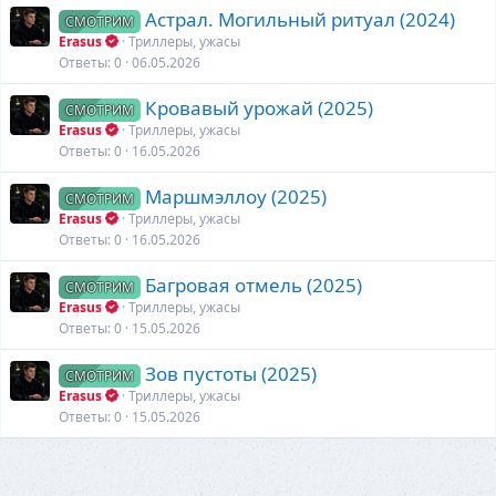
Астрал. Могильный ритуал (2024)
СМОТРИМ
Erasus
Триллеры, ужасы
Ответы
0
06.05.2026
Кровавый урожай (2025)
СМОТРИМ
Erasus
Триллеры, ужасы
Ответы
0
16.05.2026
Маршмэллоу (2025)
СМОТРИМ
Erasus
Триллеры, ужасы
Ответы
0
16.05.2026
Багровая отмель (2025)
СМОТРИМ
Erasus
Триллеры, ужасы
Ответы
0
15.05.2026
Зов пустоты (2025)
СМОТРИМ
Erasus
Триллеры, ужасы
Ответы
0
15.05.2026