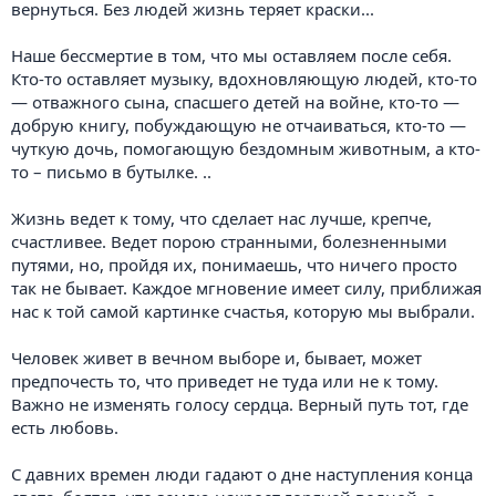
вернуться. Без людей жизнь теряет краски...
Наше бессмертие в том, что мы оставляем после себя.
Кто-то оставляет музыку, вдохновляющую людей, кто-то
— отважного сына, спасшего детей на войне, кто-то —
добрую книгу, побуждающую не отчаиваться, кто-то —
чуткую дочь, помогающую бездомным животным, а кто-
то – письмо в бутылке. ..
Жизнь ведет к тому, что сделает нас лучше, крепче,
счастливее. Ведет порою странными, болезненными
путями, но, пройдя их, понимаешь, что ничего просто
так не бывает. Каждое мгновение имеет силу, приближая
нас к той самой картинке счастья, которую мы выбрали.
Человек живет в вечном выборе и, бывает, может
предпочесть то, что приведет не туда или не к тому.
Важно не изменять голосу сердца. Верный путь тот, где
есть любовь.
С давних времен люди гадают о дне наступления конца