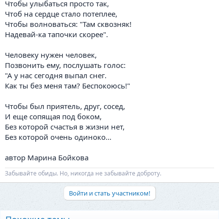
Чтобы улыбаться просто так,
Чтоб на сердце стало потеплее,
Чтобы волноваться: "Там сквозняк!
Надевай-ка тапочки скорее".
Человеку нужен человек,
Позвонить ему, послушать голос:
"А у нас сегодня выпал снег.
Как ты без меня там? Беспокоюсь!"
Чтобы был приятель, друг, сосед,
И еще сопящая под боком,
Без которой счастья в жизни нет,
Без которой очень одиноко...
автор Марина Бойкова
Забывайте обиды. Но, никогда не забывайте доброту.
Войти и стать участником!