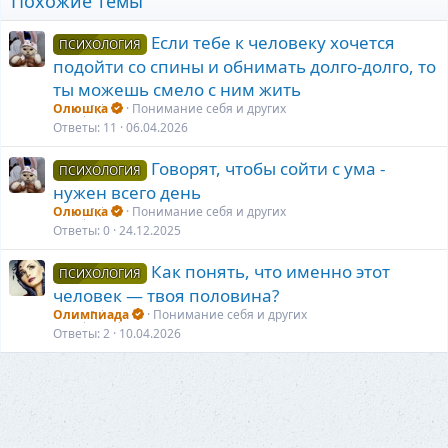
Похожие темы
Если тебе к человеку хочется
ПСИХОЛОГИЯ
подойти со спины и обнимать долго-долго, то
ты можешь смело с ним жить
Олюшка
Понимание себя и других
Ответы
11
06.04.2026
Говорят, чтобы сойти с ума -
ПСИХОЛОГИЯ
нужен всего день
Олюшка
Понимание себя и других
Ответы
0
24.12.2025
Как понять, что именно этот
ПСИХОЛОГИЯ
человек — твоя половина?
Олимпиада
Понимание себя и других
Ответы
2
10.04.2026