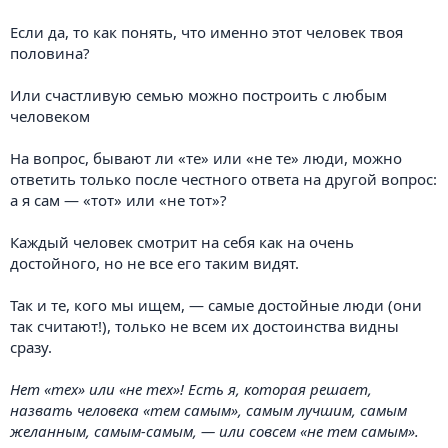
Если да, то как понять, что именно этот человек твоя
половина?
Или счастливую семью можно построить с любым
человеком
На вопрос, бывают ли «те» или «не те» люди, можно
ответить только после честного ответа на другой вопрос:
а я сам — «тот» или «не тот»?
Каждый человек смотрит на себя как на очень
достойного, но не все его таким видят.
Так и те, кого мы ищем, — самые достойные люди (они
так считают!), только не всем их достоинства видны
сразу.
Нет «тех» или «не тех»! Есть я, которая решает,
назвать человека «тем самым», самым лучшим, самым
желанным, самым-самым, — или совсем «не тем самым».