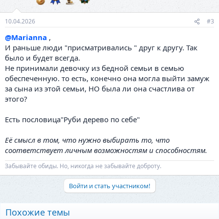
:
10.04.2026
#3
@Marianna
,
И раньше люди "присматривались " друг к другу. Так
было и будет всегда.
Не принимали девочку из бедной семьи в семью
обеспеченную. то есть, конечно она могла выйти замуж
за сына из этой семьи, НО была ли она счастлива от
этого?
Есть пословица"Руби дерево по себе"
Её смысл в том, что нужно выбирать то, что
соответствует личным возможностям и способностям.
Забывайте обиды. Но, никогда не забывайте доброту.
Войти и стать участником!
Похожие темы