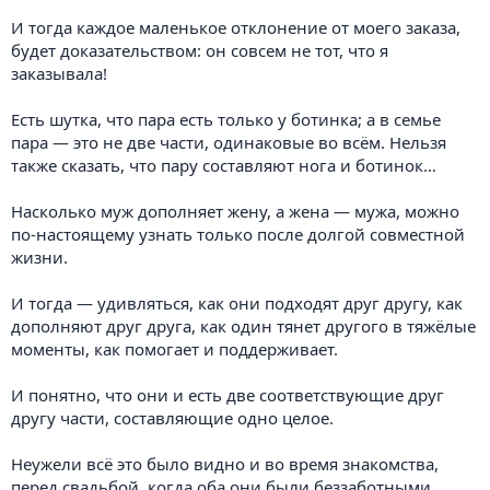
И тогда каждое маленькое отклонение от моего заказа,
будет доказательством: он совсем не тот, что я
заказывала!
Есть шутка, что пара есть только у ботинка; а в семье
пара — это не две части, одинаковые во всём. Нельзя
также сказать, что пару составляют нога и ботинок…
Насколько муж дополняет жену, а жена — мужа, можно
по-настоящему узнать только после долгой совместной
жизни.
И тогда — удивляться, как они подходят друг другу, как
дополняют друг друга, как один тянет другого в тяжёлые
моменты, как помогает и поддерживает.
И понятно, что они и есть две соответствующие друг
другу части, составляющие одно целое.
Неужели всё это было видно и во время знакомства,
перед свадьбой, когда оба они были беззаботными,