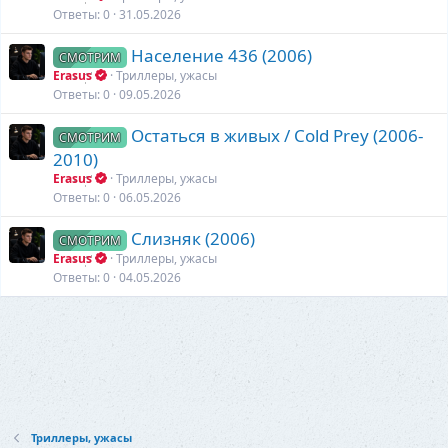
Ответы
0
31.05.2026
Население 436 (2006)
СМОТРИМ
Erasus
Триллеры, ужасы
Ответы
0
09.05.2026
Остаться в живых / Cold Prey (2006-
СМОТРИМ
2010)
Erasus
Триллеры, ужасы
Ответы
0
06.05.2026
Слизняк (2006)
СМОТРИМ
Erasus
Триллеры, ужасы
Ответы
0
04.05.2026
Триллеры, ужасы