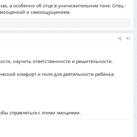
нах, а особенно об отце в уничижительном тоне. Отец -
 самооценкой и самоощущением.
#2
ости, научить ответственности и решительности.
еский комфорт и поле для деятельности ребёнка.
собы справляться с этими эмоциями.