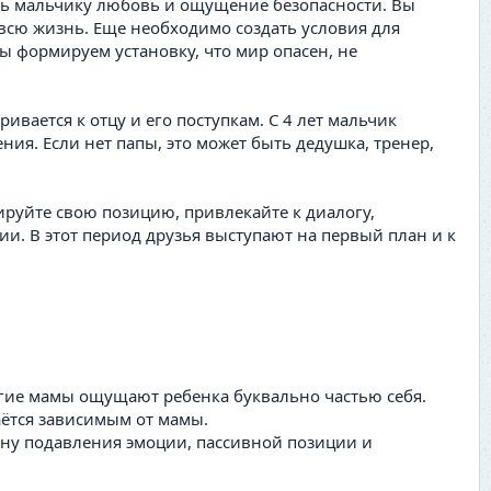
дать мальчику любовь и ощущение безопасности. Вы
 всю жизнь. Еще необходимо создать условия для
мы формируем установку, что мир опасен, не
ивается к отцу и его поступкам. С 4 лет мальчик
ния. Если нет папы, это может быть дедушка, тренер,
тируйте свою позицию, привлекайте к диалогу,
ии. В этот период друзья выступают на первый план и к
ногие мамы ощущают ребенка буквально частью себя.
ётся зависимым от мамы.
рону подавления эмоции, пассивной позиции и