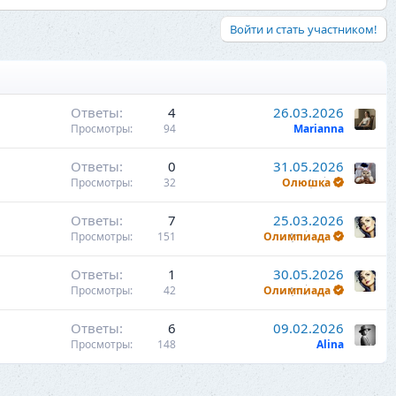
Войти и стать участником!
Ответы
4
26.03.2026
Просмотры
94
Marianna
Ответы
0
31.05.2026
Просмотры
32
Олюшка
Ответы
7
25.03.2026
Просмотры
151
Олимпиада
Ответы
1
30.05.2026
Просмотры
42
Олимпиада
Ответы
6
09.02.2026
Просмотры
148
Alina