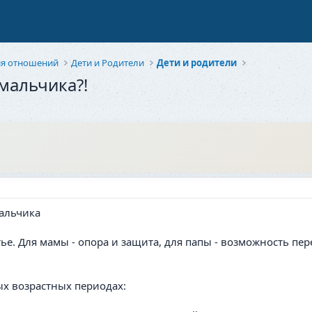
ия отношений
Дети и Родители
Дети и родители
мальчика?!
ье. Для мамы - опора и защита, для папы - возможность пер
ых возрастных периодах: