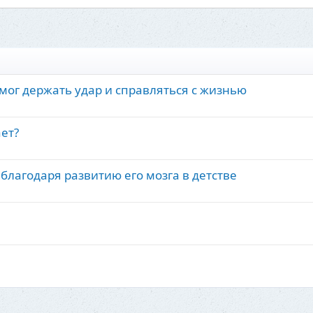
мог держать удар и справляться с жизнью
ает?
о благодаря развитию его мозга в детстве