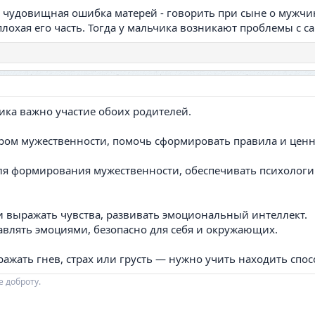
ая чудовищная ошибка матерей - говорить при сыне о мужчи
о плохая его часть. Тогда у мальчика возникают проблемы с
ика важно участие обоих родителей.
ером мужественности, помочь сформировать правила и ценн
ля формирования мужественности, обеспечивать психологич
и выражать чувства, развивать эмоциональный интеллект.
авлять эмоциями, безопасно для себя и окружающих.
ражать гнев, страх или грусть — нужно учить находить спо
е доброту.