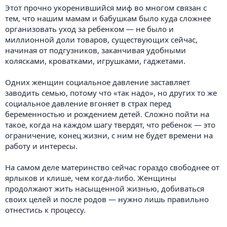
Этот прочно укоренившийся миф во многом связан с
тем, что нашим мамам и бабушкам было куда сложнее
организовать уход за ребенком — не было и
миллионной доли товаров, существующих сейчас,
начиная от подгузников, заканчивая удобными
колясками, кроватками, игрушками, гаджетами.
Одних женщин социальное давление заставляет
заводить семью, потому что «так надо», но других то же
социальное давление вгоняет в страх перед
беременностью и рождением детей. Сложно пойти на
такое, когда на каждом шагу твердят, что ребенок — это
ограничение, конец жизни, с ним не будет времени на
работу и интересы.
На самом деле материнство сейчас гораздо свободнее от
ярлыков и клише, чем когда-либо. Женщины
продолжают жить насыщенной жизнью, добиваться
своих целей и после родов — нужно лишь правильно
отнестись к процессу.