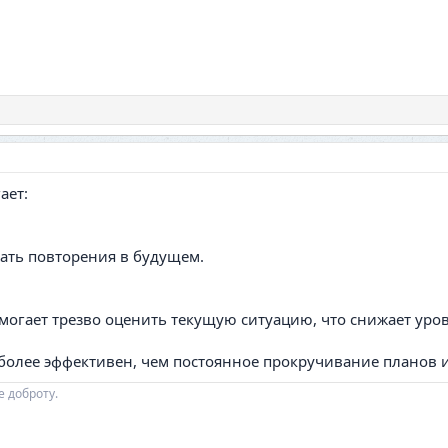
ает:
жать повторения в будущем.
могает трезво оценить текущую ситуацию, что снижает уров
более эффективен, чем постоянное прокручивание планов 
е доброту.