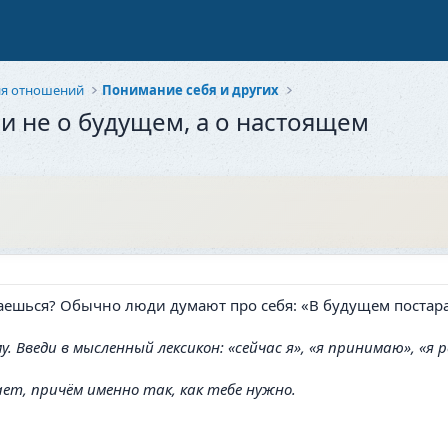
ия отношений
Понимание себя и других
ри не о будущем, а о настоящем
аешься? Обычно люди думают про себя: «В будущем постара
. Введи в мысленный лексикон: «сейчас я», «я принимаю», «я
ет, причём именно так, как тебе нужно.