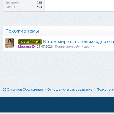
Реакции
235
Баллы
603
Похожие темы
В этом мире есть только одно сча
ПСИХОЛОГИЯ
Милана
21.07.2026
Понимание себя и других
50 Оттенков Обсуждения
Отношения и саморазвитие
Психолог