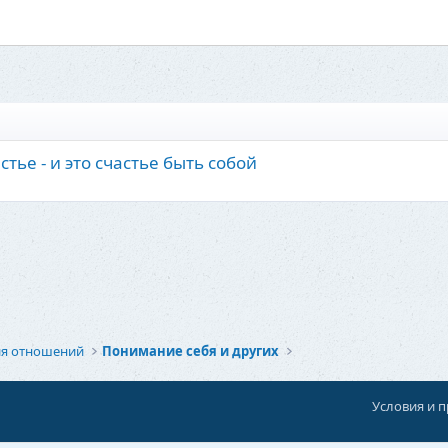
стье - и это счастье быть собой
ия отношений
Понимание себя и других
Условия и 