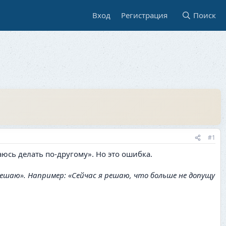
Вход
Регистрация
Поиск
#1
юсь делать по-другому». Но это ошибка.
 решаю». Например: «Сейчас я решаю, что больше не допущу