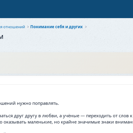
ия отношений
Понимание себя и других
м
ошений нужно поправлять.
ться друг другу в любви, а учёные — переходить от слов к 
о оказывать маленькие, но крайне значимые знаки вниман