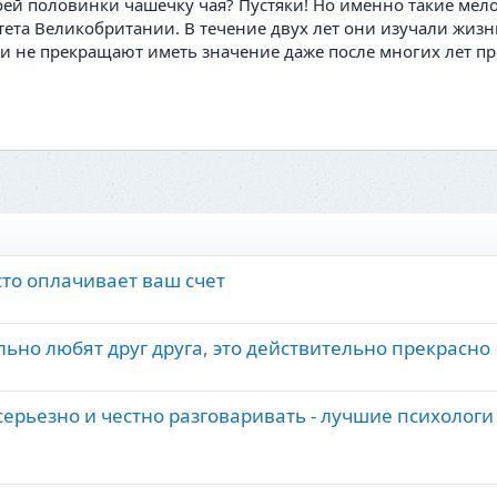
оей половинки чашечку чая? Пустяки! Но именно такие мел
ета Великобритании. В течение двух лет они изучали жизн
 не прекращают иметь значение даже после многих лет пр
сто оплачивает ваш счет
льно любят друг друга, это действительно прекрасно
рьезно и честно разговаривать - лучшие психологи 