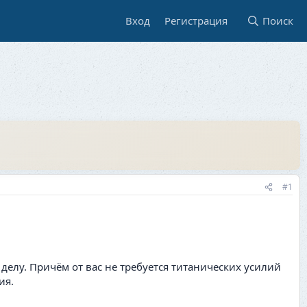
Вход
Регистрация
Поиск
#1
делу. Причём от вас не требуется титанических усилий
ия.