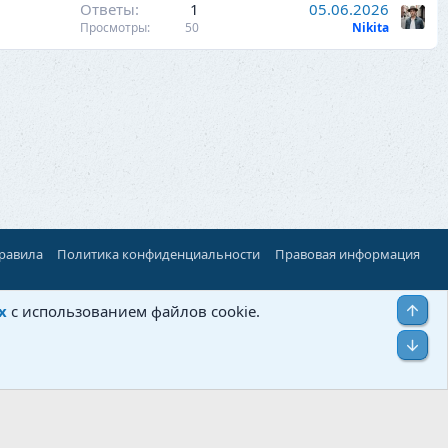
Ответы
1
05.06.2026
Просмотры
50
Nikita
правила
Политика конфиденциальности
Правовая информация
Верх
х
с использованием файлов cookie.
Низ