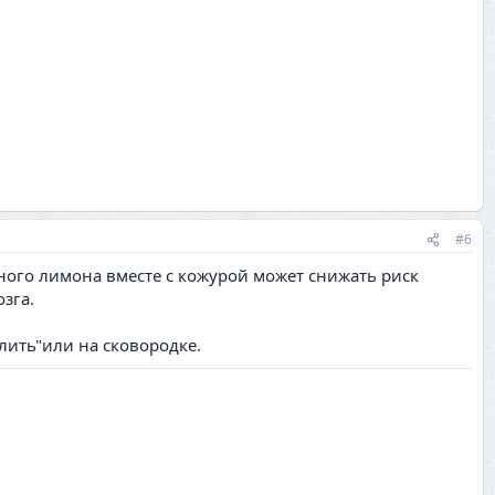
#6
ного лимона вместе с кожурой может снижать риск
зга.
лить"или на сковородке.