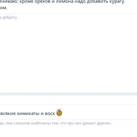
нимаю: кроме орехов и лимона надо добавить курагу.
ом.
е доброту.
 всякие химикаты и воск
ди, они слишком озабочены тем, что про них думают другие».