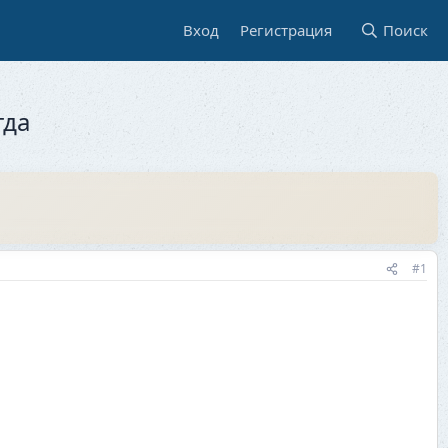
Вход
Регистрация
Поиск
гда
#1