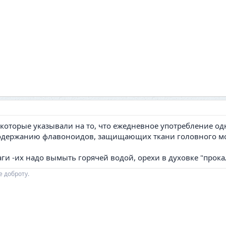
которые указывали на то, что ежедневное употребление од
содержанию флавоноидов, защищающих ткани головного мо
ги -их надо вымыть горячей водой, орехи в духовке "прока
е доброту.