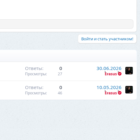
Войти и стать участником!
Ответы
0
30.06.2026
Просмотры
27
Erasus
Ответы
0
10.05.2026
Просмотры
46
Erasus