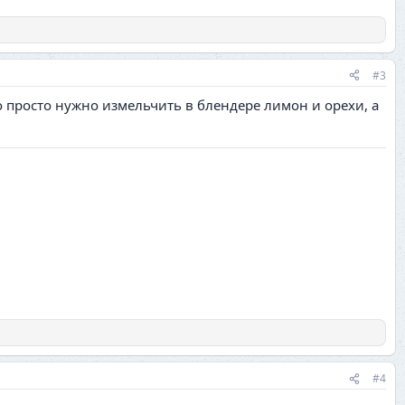
#3
о просто нужно измельчить в блендере лимон и орехи, а
#4