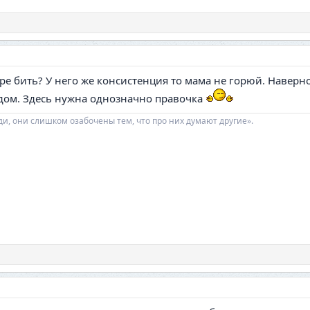
ре бить? У него же консистенция то мама не горюй. Наверн
ёдом. Здесь нужна однозначно правочка
ди, они слишком озабочены тем, что про них думают другие».