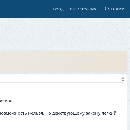
Вход
Регистрация
Поиск
стков.
ю возможность нельзя. По действующему закону лёгкий