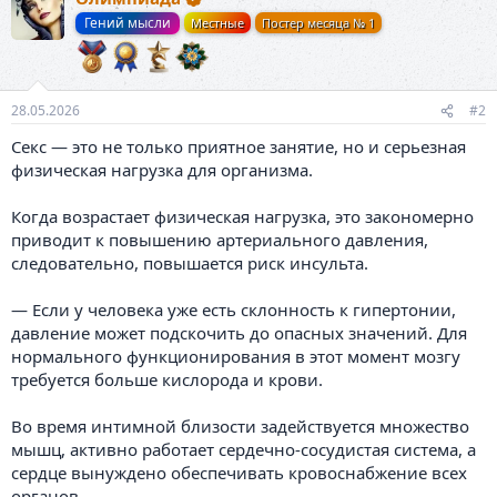
Гений мысли
Местные
Постер месяца № 1
28.05.2026
#2
Секс — это не только приятное занятие, но и серьезная
физическая нагрузка для организма.
Когда возрастает физическая нагрузка, это закономерно
приводит к повышению артериального давления,
следовательно, повышается риск инсульта.
— Если у человека уже есть склонность к гипертонии,
давление может подскочить до опасных значений. Для
нормального функционирования в этот момент мозгу
требуется больше кислорода и крови.
Во время интимной близости задействуется множество
мышц, активно работает сердечно-сосудистая система, а
сердце вынуждено обеспечивать кровоснабжение всех
органов.