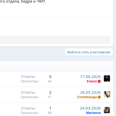
го отдела, бедра и ЧМТ.
Войти и стать участником!
Ответы
0
17.06.2026
Просмотры
44
Erasus
Ответы
2
28.05.2026
Просмотры
47
Олимпиада
Ответы
1
24.03.2026
Просмотры
98
Marianna