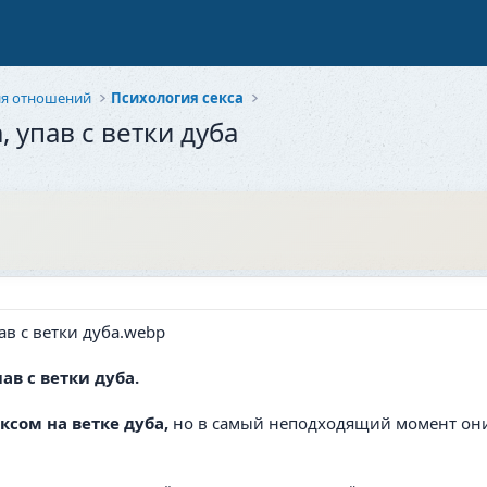
ия отношений
Психология секса
 упав с ветки дуба
ав с ветки дуба.
ксом на ветке дуба,
но в самый неподходящий момент о