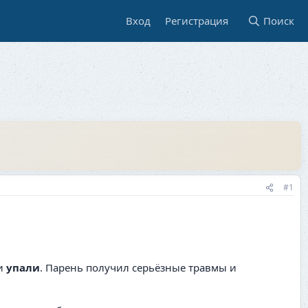
Вход
Регистрация
Поиск
#1
ни
упали
. Парень получил серьёзные травмы и