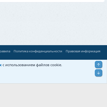
правила
Политика конфиденциальности
Правовая информация
Верх
х
с использованием файлов cookie.
Низ