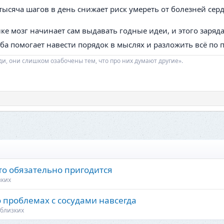
ысяча шагов в день снижает риск умереть от болезней сердц
ке мозг начинает сам выдавать годные идеи, и этого заряда 
ба помогает навести порядок в мыслях и разложить всё по 
ди, они слишком озабочены тем, что про них думают другие».
то обязательно пригодится
зких
 о проблемах с сосудами навсегда
 близких