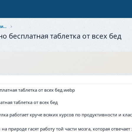
Здоровье и красота: Забота о себе и близких
о бесплатная таблетка от всех бед
атная таблетка от всех бед
лка работает круче всяких курсов по продуктивности и класс
 на природе гасят работу той части мозга, которая отвечае