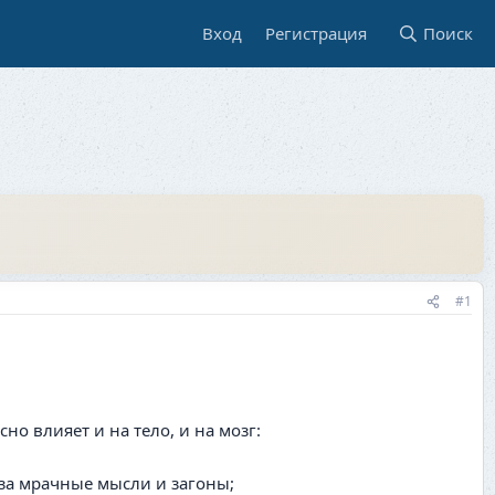
Вход
Регистрация
Поиск
#1
но влияет и на тело, и на мозг:
т за мрачные мысли и загоны;