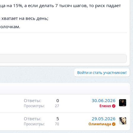
а на 15%, а если делать 7 тысяч шагов, то риск падает
хватает на весь день;
полочкам.
Войти и стать участником!
Ответы
0
30.06.2026
Просмотры
27
Erasus
Ответы
5
29.05.2026
Просмотры
70
Олимпиада