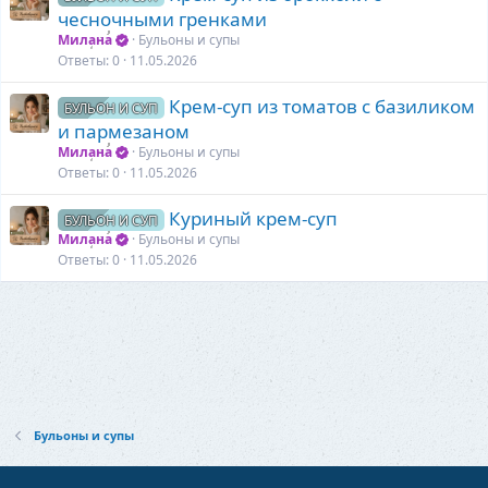
чесночными гренками
Милана
Бульоны и супы
Ответы
0
11.05.2026
Крем-суп из томатов с базиликом
БУЛЬОН И СУП
и пармезаном
Милана
Бульоны и супы
Ответы
0
11.05.2026
Куриный крем-суп
БУЛЬОН И СУП
Милана
Бульоны и супы
Ответы
0
11.05.2026
Бульоны и супы