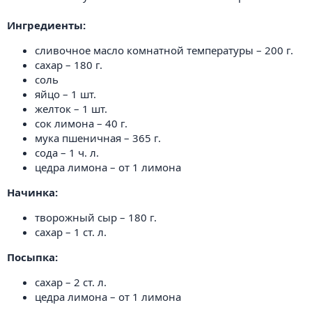
Ингредиенты:
сливочное масло комнатной температуры – 200 г.
сахар – 180 г.
соль
яйцо – 1 шт.
желток – 1 шт.
сок лимона – 40 г.
мука пшеничная – 365 г.
сода – 1 ч. л.
цедра лимона – от 1 лимона
Начинка:
творожный сыр – 180 г.
сахар – 1 ст. л.
Посыпка:
сахар – 2 ст. л.
цедра лимона – от 1 лимона