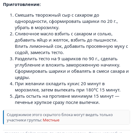
Приготовление:
Смешать творожный сыр с сахаром до
однородности, сформировать шарики по 20 г.,
убрать в морозилку.
Сливочное масло взбить с сахаром и солью,
добавить яйцо и желток, взбить до пышности.
Влить лимонный сок, добавить просеянную муку с
содой, замесить тесто.
Разделить тесто на 9 шариков по 90 г., сделать
углубление и вложить замороженную начинку.
Сформировать шарики и обвалять в смеси сахара и
цедры.
При желании охладить кукис 20 минут в
морозилке, затем выпекать при 180°C 15 минут.
Дать остыть на противне минимум 15 минут —
печенье хрупкое сразу после выпечки.
Содержимое этого скрытого блока могут видеть только
участники группы:
Местные