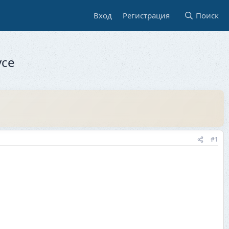
Вход
Регистрация
Поиск
усе
#1