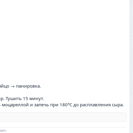
 яйцо → панировка.
р. Тушить 15 минут.
 моцареллой и запечь при 180°C до расплавления сыра.
ми!»