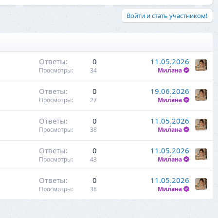
Войти и стать участником!
Ответы
0
11.05.2026
Просмотры
34
Милана
Ответы
0
19.06.2026
Просмотры
27
Милана
Ответы
0
11.05.2026
Просмотры
38
Милана
Ответы
0
11.05.2026
Просмотры
43
Милана
Ответы
0
11.05.2026
Просмотры
38
Милана