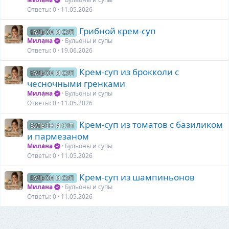
Ответы
0
11.05.2026
Грибной крем-суп
БУЛЬОН И СУП
Милана
Бульоны и супы
Ответы
0
19.06.2026
Крем-суп из брокколи с
БУЛЬОН И СУП
чесночными гренками
Милана
Бульоны и супы
Ответы
0
11.05.2026
Крем-суп из томатов с базиликом
БУЛЬОН И СУП
и пармезаном
Милана
Бульоны и супы
Ответы
0
11.05.2026
Крем-суп из шампиньонов
БУЛЬОН И СУП
Милана
Бульоны и супы
Ответы
0
11.05.2026