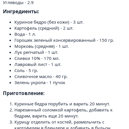
Углеводы - 2.9
Ингредиенты:​
Куриное бедро (без кожи) - 3 шт.
Картофель (средний) - 2 шт.
Вода - 1 л.
Горошек зеленый консервированный - 150 гр.
Морковь (средняя) - 1 шт.
Лук репчатый - 1 шт.
Сливки 10% - 170 мл.
Лавровый лист - 1 шт.
Соль - 5 гр.
Сливочное масло - 40 гр.
Зелень укропа - 1 пучок
Приготовление:​
Куриные бедра порубить и варить 20 минут.
Нарезанный соломкой картофель, добавить к
бедрам, варить еще 20 минут.
Курицу отделить от костей, размельчить с
картофелем в блендере и добавить в бульон.