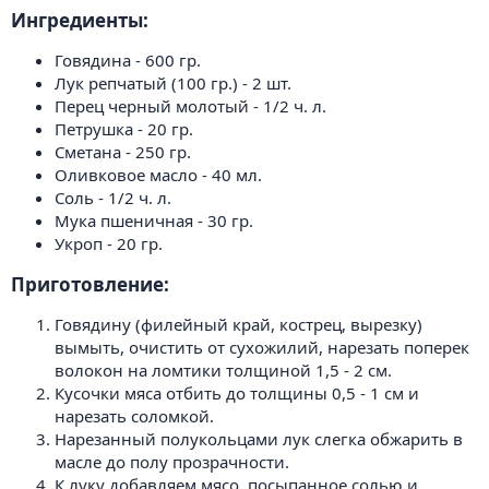
Ингредиенты:​
Говядина - 600 гр.
Лук репчатый (100 гр.) - 2 шт.
Перец черный молотый - 1/2 ч. л.
Петрушка - 20 гр.
Сметана - 250 гр.
Оливковое масло - 40 мл.
Соль - 1/2 ч. л.
Мука пшеничная - 30 гр.
Укроп - 20 гр.
Приготовление:​
Говядину (филейный край, кострец, вырезку)
вымыть, очистить от сухожилий, нарезать поперек
волокон на ломтики толщиной 1,5 - 2 см.
Кусочки мяса отбить до толщины 0,5 - 1 см и
нарезать соломкой.
Нарезанный полукольцами лук слегка обжарить в
масле до полу прозрачности.
К луку добавляем мясо, посыпанное солью и