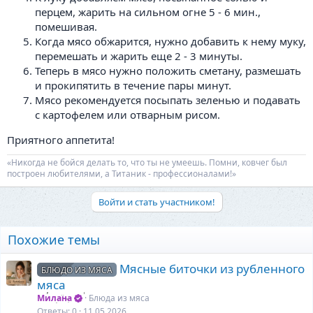
перцем, жарить на сильном огне 5 - 6 мин.,
помешивая.
Когда мясо обжарится, нужно добавить к нему муку,
перемешать и жарить еще 2 - 3 минуты.
Теперь в мясо нужно положить сметану, размешать
и прокипятить в течение пары минут.
Мясо рекомендуется посыпать зеленью и подавать
с картофелем или отварным рисом.
Приятного аппетита!
«Никогда не бойся делать то, что ты не умеешь. Помни, ковчег был
построен любителями, а Титаник - профессионалами!»
Войти и стать участником!
Похожие темы
Мясные биточки из рубленного
БЛЮДО ИЗ МЯСА
мяса
Милана
Блюда из мяса
Ответы
0
11.05.2026