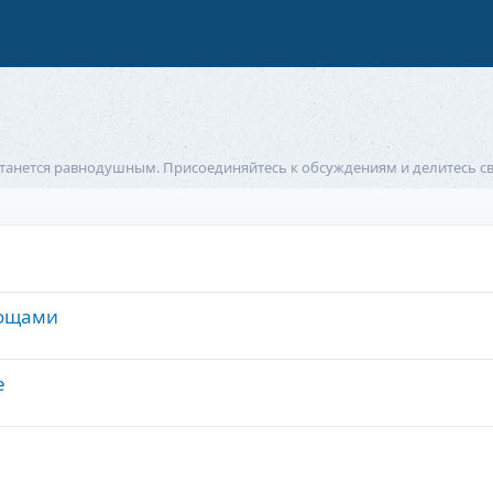
 останется равнодушным. Присоединяйтесь к обсуждениям и делитесь
вощами
е