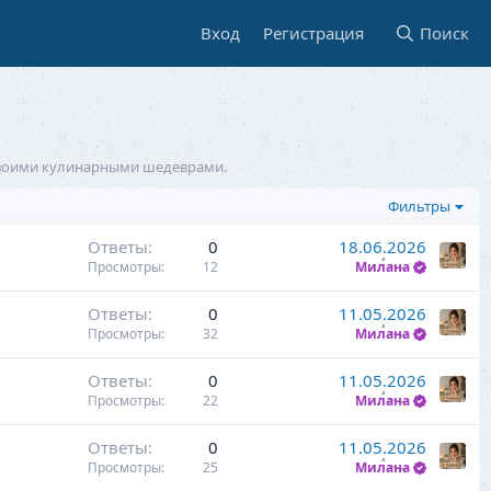
Вход
Регистрация
Поиск
 своими кулинарными шедеврами.
Фильтры
Ответы
0
18.06.2026
Просмотры
12
Милана
Ответы
0
11.05.2026
Просмотры
32
Милана
Ответы
0
11.05.2026
Просмотры
22
Милана
Ответы
0
11.05.2026
Просмотры
25
Милана