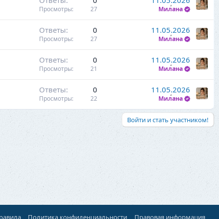
Ответы
0
11.05.2026
Просмотры
27
Милана
Ответы
0
11.05.2026
Просмотры
27
Милана
Ответы
0
11.05.2026
Просмотры
21
Милана
Ответы
0
11.05.2026
Просмотры
22
Милана
Войти и стать участником!
правила
Политика конфиденциальности
Правовая информация