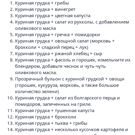
Куриная грудка + грибы
Куриная грудка + винегрет
Куриная грудка + цветная капуста
Куриная грудка + салат из рукколы, с добавлением
оливкового масла
Куриная грудка + гречка + помидорки
Куриная грудка + овощной салат (морковь +
брокколи + сладкий перец + лук)
Куриная грудка + ржаной хлебец + сыр
Куриная грудка + фасоль и горошек, измельчите их
блендером, добавьте чеснок и чуть-чуть
оливкового масла.
Прозрачный бульон с куриной грудкой + овощи
(горошек, кукуруза, морковь, а также большое
количество зелени)
Куриная грудка + салат из болгарского перца и
помидоров, запеченных на гриле.
Куриная грудка + тушенная капуста
Куриная грудка + брокколи
Куриная грудка + тыква + грибы
Куриная грудка + несколько кусочков картофеля и