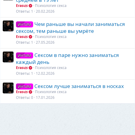
Erasus
Психология секса
Ответы
1
20.02.2026
Чем раньше вы начали заниматься
ИНТИМ
сексом, тем раньше вы умрёте
Erasus
Психология секса
Ответы
1
27.05.2026
Сексом в паре нужно заниматься
ИНТИМ
каждый день
Erasus
Психология секса
Ответы
1
12.02.2026
Сексом лучше заниматься в носках
ИНТИМ
Erasus
Психология секса
Ответы
0
17.01.2026