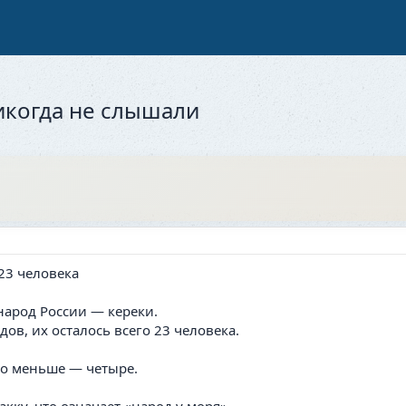
икогда не слышали
 23 человека
арод России — кереки.
ов, их осталось всего 23 человека.
ого меньше — четыре.