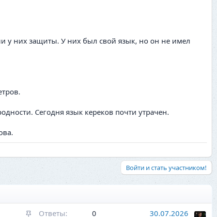
 у них защиты. У них был свой язык, но он не имел
етров.
дности. Сегодня язык кереков почти утрачен.
ова.
Войти и стать участником!
З
Ответы
0
30.07.2026