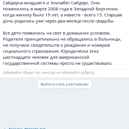
Сайдерса-младшего и Элизабет Сайдерс. Они
поженились в марте 2008 года в Западной Виргинии,
когда жениху было 19 лет, а невесте - всего 15. Старшая
дочь родилась уже через два месяца после свадьбы.
Все дети появились на свет в домашних условиях.
Родители принципиально не обращались в больницы,
не получали свидетельств о рождении и номеров
социального страхования. Юридически этих
шестнадцати человек для американской
государственной системы просто не существовало.
Забывайте обиды. Но, никогда не забывайте доброту.
Войти и стать участником!
Беседка. Новости дня