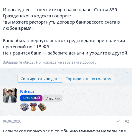
И последнее — помните про ваше право. Статья 859
Гражданского кодекса говорит:
"вы можете расторгнуть договор банковского счёта в
любое время."
Банк обязан вернуть остаток средств даже при наличии
претензий по 115-ФЗ.
Не нравится банк — заберите деньги и уходите в другой.
Забывайте обиды. Но, никогда не забывайте доброту.
Сортировать по дате
Сортировать по голосам
Nikita
Активный
Участник
06.06.2026
#2
Если такое происходит, то обычно минимум недели две