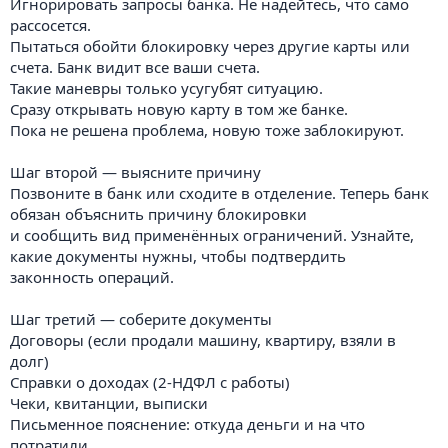
Игнорировать запросы банка. Не надейтесь, что само
рассосется.
Пытаться обойти блокировку через другие карты или
счета. Банк видит все ваши счета.
Такие маневры только усугубят ситуацию.
Сразу открывать новую карту в том же банке.
Пока не решена проблема, новую тоже заблокируют.
Шаг второй — выясните причину
Позвоните в банк или сходите в отделение. Теперь банк
обязан объяснить причину блокировки
и сообщить вид применённых ограничений. Узнайте,
какие документы нужны, чтобы подтвердить
законность операций.
Шаг третий — соберите документы
Договоры (если продали машину, квартиру, взяли в
долг)
Справки о доходах (2-НДФЛ с работы)
Чеки, квитанции, выписки
Письменное пояснение: откуда деньги и на что
потратили