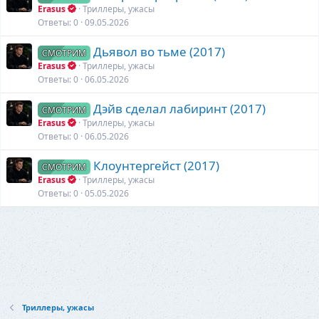
Erasus
Триллеры, ужасы
Ответы
0
09.05.2026
Дьявол во тьме (2017)
СМОТРИМ
Erasus
Триллеры, ужасы
Ответы
0
06.05.2026
Дэйв сделал лабиринт (2017)
СМОТРИМ
Erasus
Триллеры, ужасы
Ответы
0
06.05.2026
Клоунтергейст (2017)
СМОТРИМ
Erasus
Триллеры, ужасы
Ответы
0
05.05.2026
Триллеры, ужасы