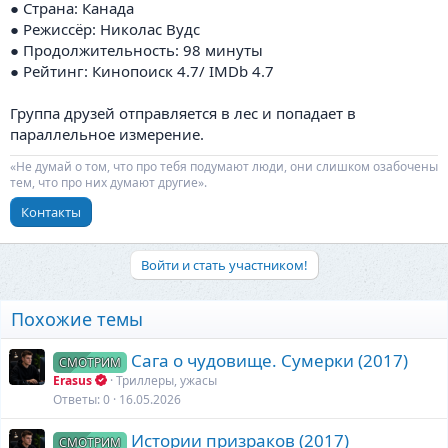
● Страна: Канада
● Режиссёр: Николас Вудс
● Продолжительность: 98 минуты
● Рейтинг: Кинопоиск 4.7/ IMDb 4.7
Группа друзей отправляется в лес и попадает в
параллельное измерение.
«Не думай о том, что про тебя подумают люди, они слишком озабочены
тем, что про них думают другие».
Контакты
Войти и стать участником!
Похожие темы
Сага о чудовище. Сумерки (2017)
СМОТРИМ
Erasus
Триллеры, ужасы
Ответы
0
16.05.2026
Истории призраков (2017)
СМОТРИМ