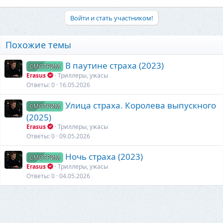
Войти и стать участником!
Похожие темы
В паутине страха (2023)
СМОТРИМ
Erasus
Триллеры, ужасы
Ответы
0
16.05.2026
Улица страха. Королева выпускного
СМОТРИМ
(2025)
Erasus
Триллеры, ужасы
Ответы
0
09.05.2026
Ночь страха (2023)
СМОТРИМ
Erasus
Триллеры, ужасы
Ответы
0
04.05.2026