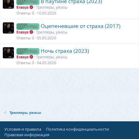
В паутине страха (2023)
СМОТРИМ
Erasus
Триллеры, ужасы
Ответы
0
16.05.2026
Оцепеневшие от страха (2017)
СМОТРИМ
Erasus
Триллеры, ужасы
Ответы
0
05.05.2026
Ночь страха (2023)
СМОТРИМ
Erasus
Триллеры, ужасы
Ответы
0
04.05.2026
Триллеры, ужасы
Условия и правила
Политика конфиденциальности
Правовая информация