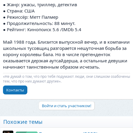
● Жанр: ужасы, триллер, детектив
● Страна: США
● Режиссёр: Метт Палмер
● Продолжительность: 88 минут.
● Рейтинг: Кинопоиск 5.6 /IMDb 5.4
Май 1988 года. Близится выпускной вечер, и в компании
школьных тусовщиц разгорается нешуточная борьба за
корону королевы бала. Но в числе претенденток
оказывается дерзкая аутсайдерша, а остальные девушки
начинают таинственным образом исчезать.
«Не думай о том, что про тебя подумают люди, они слишком озабочены
тем, что про них думают другие».
Контакты
Войти и стать участником!
Похожие темы