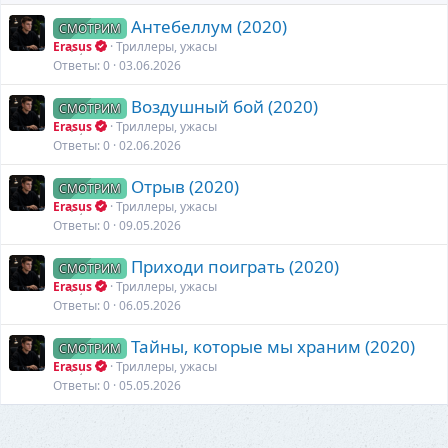
Антебеллум (2020)
СМОТРИМ
Erasus
Триллеры, ужасы
Ответы
0
03.06.2026
Воздушный бой (2020)
СМОТРИМ
Erasus
Триллеры, ужасы
Ответы
0
02.06.2026
Отрыв (2020)
СМОТРИМ
Erasus
Триллеры, ужасы
Ответы
0
09.05.2026
Приходи поиграть (2020)
СМОТРИМ
Erasus
Триллеры, ужасы
Ответы
0
06.05.2026
Тайны, которые мы храним (2020)
СМОТРИМ
Erasus
Триллеры, ужасы
Ответы
0
05.05.2026