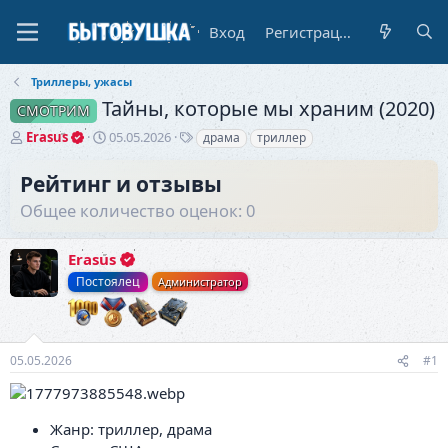
Вход
Регистрация
Триллеры, ужасы
Тайны, которые мы храним (2020)
СМОТРИМ
А
Д
Т
Erasus
05.05.2026
драма
триллер
в
а
е
т
т
г
Рейтинг и отзывы
о
а
и
Общее количество оценок: 0
р
н
т
а
е
ч
Erasus
м
а
ы
л
Постоялец
Администратор
а
05.05.2026
#1
Жанр: триллер, драма