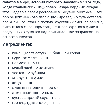
салатов в мире, история которого началась в 1924 году,
когда итальянский шеф-повар Цезарь Кардини создал
этот шедевр в своём ресторане в Тихуане, Мексика. С тех
пор рецепт немного эволюционировал, но суть осталась
прежней – сочетание свежих, хрустящих листьев ромена,
пикантного сыра Пармезан, нежного куриного филе и
воздушных крутошек под оригинальной заправкой на
основе анчоусов.
Ингредиенты:​
Ромэн (салат-латук) – 1 большой кочан
Куриное филе – 2 шт.
Пармезан – 50 г
Белый хлеб – 2 ломтика
Чеснок – 2 зубчика
Анчоусы – 6 филе
Яйцо – 1 шт.
Оливковое масло – 100 мл
Лимонный сок – 2 ст. л.
Вустерширский соус – 1 ст. л.
Горчица (дижонская) – 1 ч. л.