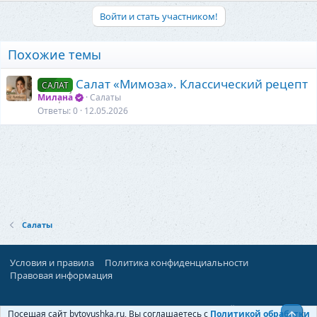
Войти и стать участником!
Похожие темы
Салат «Мимоза». Классический рецепт
САЛАТ
Милана
Салаты
Ответы
0
12.05.2026
Салаты
Условия и правила
Политика конфиденциальности
Правовая информация
При поддержке:
«Территория Дискуссий»
Посещая сайт bytovushka.ru, Вы соглашаетесь с
Политикой обработки
Верх