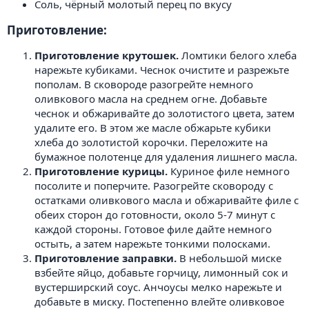
Соль, чёрный молотый перец по вкусу
Приготовление:​
Приготовление крутошек.
Ломтики белого хлеба
нарежьте кубиками. Чеснок очистите и разрежьте
пополам. В сковороде разогрейте немного
оливкового масла на среднем огне. Добавьте
чеснок и обжаривайте до золотистого цвета, затем
удалите его. В этом же масле обжарьте кубики
хлеба до золотистой корочки. Переложите на
бумажное полотенце для удаления лишнего масла.
Приготовление курицы.
Куриное филе немного
посолите и поперчите. Разогрейте сковороду с
остатками оливкового масла и обжаривайте филе с
обеих сторон до готовности, около 5-7 минут с
каждой стороны. Готовое филе дайте немного
остыть, а затем нарежьте тонкими полосками.
Приготовление заправки.
В небольшой миске
взбейте яйцо, добавьте горчицу, лимонный сок и
вустерширский соус. Анчоусы мелко нарежьте и
добавьте в миску. Постепенно влейте оливковое