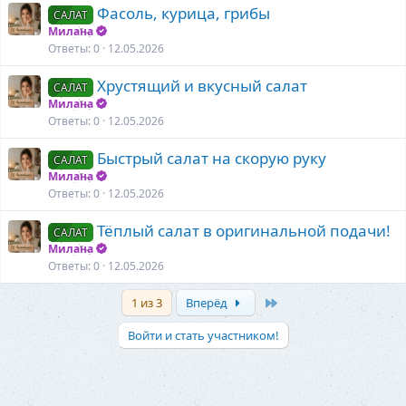
Фасоль, курица, грибы
САЛАТ
Милана
Ответы
0
12.05.2026
Хрустящий и вкусный салат
САЛАТ
Милана
Ответы
0
12.05.2026
Быстрый салат на скорую руку
САЛАТ
Милана
Ответы
0
12.05.2026
Тёплый салат в оригинальной подачи!
САЛАТ
Милана
Ответы
0
12.05.2026
Последняя
1 из 3
Вперёд
Войти и стать участником!