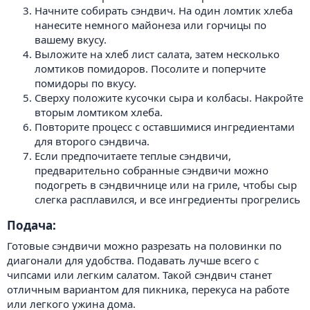
Начните собирать сэндвич. На один ломтик хлеба
нанесите немного майонеза или горчицы по
вашему вкусу.
Выложите на хлеб лист салата, затем несколько
ломтиков помидоров. Посолите и поперчите
помидоры по вкусу.
Сверху положите кусочки сыра и колбасы. Накройте
вторым ломтиком хлеба.
Повторите процесс с оставшимися ингредиентами
для второго сэндвича.
Если предпочитаете теплые сэндвичи,
предварительно собранные сэндвичи можно
подогреть в сэндвичнице или на гриле, чтобы сыр
слегка расплавился, и все ингредиенты прогрелись
Подача:​
Готовые сэндвичи можно разрезать на половинки по
диагонали для удобства. Подавать лучше всего с
чипсами или легким салатом. Такой сэндвич станет
отличным вариантом для пикника, перекуса на работе
или легкого ужина дома.