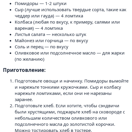
Помидоры — 1-2 штуки
Сыр (лучше использовать твердые сорта, такие как
чеддер или гауда) — 4 ломтика
Колбаса (любая по вкусу, к примеру, салями или
вареная) — 4 ломтика
Листья салата — несколько штук
Майонез или горчица — по вкусу
Соль и перец — по вкусу
Оливковое или подсолнечное масло — для жарки
(по желанию)
Приготовление:​
Подготовьте овощи и начинку. Помидоры вымойте
и нарежьте тонкими кружочками. Сыр и колбасу
нарежьте ломтиками, если они не нарезаны
заранее.
Подготовьте хлеб. Если хотите, чтобы сэндвичи
были хрустящими, поджарьте хлеб на сковороде с
небольшим количеством оливкового или
подсолнечного масла до золотистой корочки.
Можно тостировать хлеб в тостере.