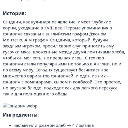
История:​
Сэндвич, как кулинарное явление, имеет глубокие
корни, уходящие в XVIII век. Первые упоминания о
сэндвиче связаны с английским графом Джоном
Монтегю, 4-м графом Сэндвича, который, будучи
заядлым игроком, просил своих слуг приносить ему
кусочки мяса, вложенные между двумя ломтиками хлеба,
чтобы он мог есть, не прерывая игры. С тех пор
сэндвичи стали популярными не только в Англии, но и
по всему миру. Сегодня существует бесчисленное
множество вариантов сэндвичей, и один из них —
сэндвич с помидорами, сыром и колбасой. Это простое,
но вкусное блюдо, подходит как для легкого перекуса,
так и для полноценного обеда.
Ингредиенты:​
Белый или ржаной хлеб — 4 ломтика