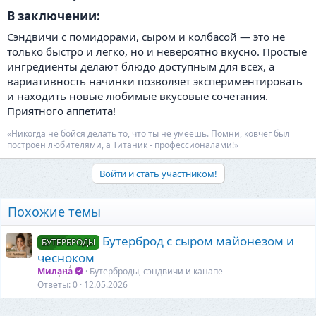
В заключении:​
Сэндвичи с помидорами, сыром и колбасой — это не
только быстро и легко, но и невероятно вкусно. Простые
ингредиенты делают блюдо доступным для всех, а
вариативность начинки позволяет экспериментировать
и находить новые любимые вкусовые сочетания.
Приятного аппетита!
«Никогда не бойся делать то, что ты не умеешь. Помни, ковчег был
построен любителями, а Титаник - профессионалами!»
Войти и стать участником!
Похожие темы
Бутерброд с сыром майонезом и
БУТЕРБРОДЫ
чесноком
Милана
Бутерброды, сэндвичи и канапе
Ответы
0
12.05.2026