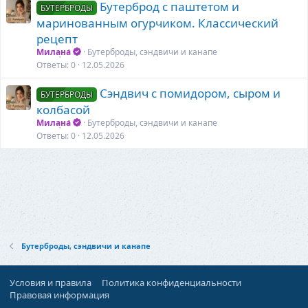
Бутерброд с паштетом и
БУТЕРБРОДЫ
маринованным огурчиком. Классический
рецепт
Милана
Бутерброды, сэндвичи и канапе
Ответы
0
12.05.2026
Сэндвич с помидором, сыром и
БУТЕРБРОДЫ
колбасой
Милана
Бутерброды, сэндвичи и канапе
Ответы
0
12.05.2026
Бутерброды, сэндвичи и канапе
Условия и правила
Политика конфиденциальности
Правовая информация