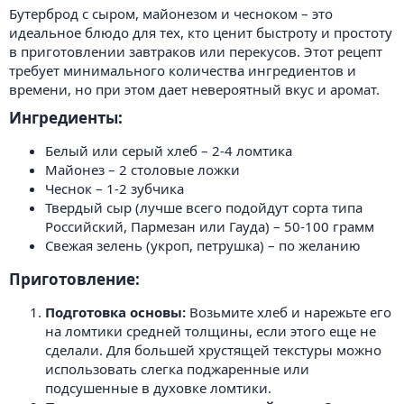
Бутерброд с сыром, майонезом и чесноком – это
идеальное блюдо для тех, кто ценит быстроту и простоту
в приготовлении завтраков или перекусов. Этот рецепт
требует минимального количества ингредиентов и
времени, но при этом дает невероятный вкус и аромат.
Ингредиенты:​
Белый или серый хлеб – 2-4 ломтика
Майонез – 2 столовые ложки
Чеснок – 1-2 зубчика
Твердый сыр (лучше всего подойдут сорта типа
Российский, Пармезан или Гауда) – 50-100 грамм
Свежая зелень (укроп, петрушка) – по желанию
Приготовление:​
Подготовка основы:
Возьмите хлеб и нарежьте его
на ломтики средней толщины, если этого еще не
сделали. Для большей хрустящей текстуры можно
использовать слегка поджаренные или
подсушенные в духовке ломтики.