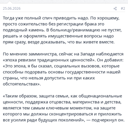
25.06.2026
#2
Тогда уже полный спич приводить надо. По хорошему,
просто сожительство без регистрации брака это
подводный камень. В больницу/реанимацию не пустят,
решать и оформлять имущественные вопросы надо
прям сразу, везде доказывать, что вы живете вместе.
По мнению замминистра, сейчас на Западе наблюдается
«эпоха ревизии традиционных ценностей». Он добавил:
«Это эпоха, я бы сказал, социальных вызовов, которые
способны подорвать основы государственности нашей
страны, что нельзя допустить ни при каких
обстоятельствах».
«Таким образом, защита семьи, как общенациональные
ценности, поддержка отцовства, материнства и детства,
является тем самым ключевым моментом, на защите
которого мы должны сконцентрироваться и приложить
все усилия ради будущих поколений», — подчеркнул он.