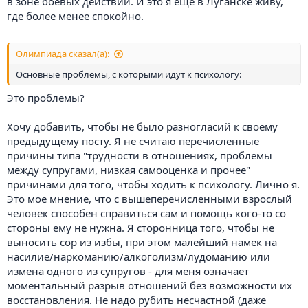
в зоне боевых действий. И это я еще в Луганске живу,
где более менее спокойно.
Олимпиада сказал(а):
Основные проблемы, с которыми идут к психологу:
Это проблемы?
Хочу добавить, чтобы не было разногласий к своему
предыдущему посту. Я не считаю перечисленные
причины типа "трудности в отношениях, проблемы
между супругами, низкая самооценка и прочее"
причинами для того, чтобы ходить к психологу. Лично я.
Это мое мнение, что с вышеперечисленными взрослый
человек способен справиться сам и помощь кого-то со
стороны ему не нужна. Я сторонница того, чтобы не
выносить сор из избы, при этом малейший намек на
насилие/наркоманию/алкоголизм/лудоманию или
измена одного из супругов - для меня означает
моментальный разрыв отношений без возможности их
восстановления. Не надо рубить несчастной (даже