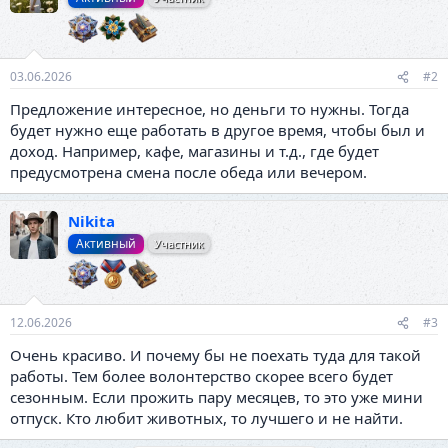
и
и
:
03.06.2026
#2
Предложение интересное, но деньги то нужны. Тогда
будет нужно еще работать в другое время, чтобы был и
доход. Например, кафе, магазины и т.д., где будет
предусмотрена смена после обеда или вечером.
Nikita
Активный
Участник
12.06.2026
#3
Очень красиво. И почему бы не поехать туда для такой
работы. Тем более волонтерство скорее всего будет
сезонным. Если прожить пару месяцев, то это уже мини
отпуск. Кто любит животных, то лучшего и не найти.