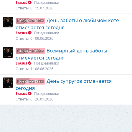
Erasus
Поздравлялки
Ответы
0
15.07.2026
День заботы о любимом коте
ПОЗДРАВЛЯЕМ
отмечается сегодня
Erasus
Поздравлялки
Ответы
0
09.06.2026
Всемирный день заботы
ПОЗДРАВЛЯЕМ
отмечается сегодня
Erasus
Поздравлялки
Ответы
1
08.06.2026
День супругов отмечается
ПОЗДРАВЛЯЕМ
сегодня
Erasus
Поздравлялки
Ответы
0
26.01.2026