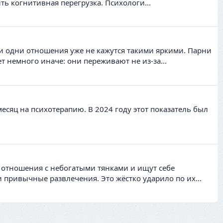
ть когнитивная перегрузка. Психологи...
ни одни отношения уже не кажутся такими яркими. Парни
 немного иначе: они переживают не из-за...
месяц на психотерапию. В 2024 году этот показатель был
 отношения с небогатыми тянками и ищут себе
 привычные развлечения. Это жёстко ударило по их...