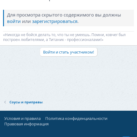
Для просмотра скрытого содержимого вы должны
войти
или
зарегистрироваться
.
«Никогда не бойся делать то, что ты не умеешь. Помни, ковчег был
построен любителями, а Титаник - профессионалами!»
Войти и стать участником!
Соусы и приправы
Условия и правила
Политика конфиденциальности
Правовая информация