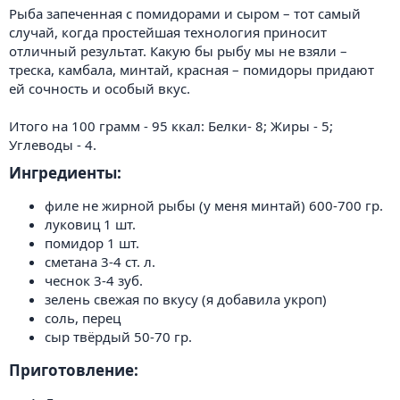
Рыба запеченная с помидорами и сыром – тот самый
случай, когда простейшая технология приносит
отличный результат. Какую бы рыбу мы не взяли –
треска, камбала, минтай, красная – помидоры придают
ей сочность и особый вкус.
Итого на 100 грамм - 95 ккал: Белки- 8; Жиры - 5;
Углеводы - 4.
Ингредиенты:​
филе не жирной рыбы (у меня минтай) 600-700 гр.
луковиц 1 шт.
помидор 1 шт.
сметана 3-4 ст. л.
чеснок 3-4 зуб.
зелень свежая по вкусу (я добавила укроп)
соль, перец
сыр твёрдый 50-70 гр.
Приготовление:​