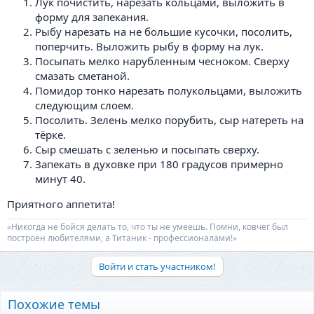
Лук почистить, нарезать кольцами, выложить в
форму для запекания.
Рыбу нарезать на не большие кусочки, посолить,
поперчить. Выложить рыбу в форму на лук.
Посыпать мелко нарубленным чесноком. Сверху
смазать сметаной.
Помидор тонко нарезать полукольцами, выложить
следующим слоем.
Посолить. Зелень мелко порубить, сыр натереть на
тёрке.
Сыр смешать с зеленью и посыпать сверху.
Запекать в духовке при 180 градусов примерно
минут 40.
Приятного аппетита!
«Никогда не бойся делать то, что ты не умеешь. Помни, ковчег был
построен любителями, а Титаник - профессионалами!»
Войти и стать участником!
Похожие темы