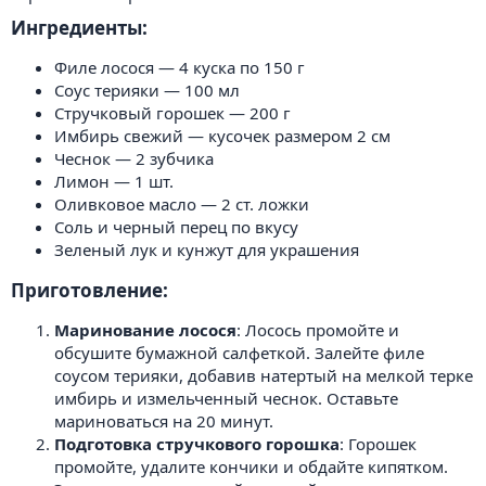
Ингредиенты:​
Филе лосося — 4 куска по 150 г
Соус терияки — 100 мл
Стручковый горошек — 200 г
Имбирь свежий — кусочек размером 2 см
Чеснок — 2 зубчика
Лимон — 1 шт.
Оливковое масло — 2 ст. ложки
Соль и черный перец по вкусу
Зеленый лук и кунжут для украшения
Приготовление:​
Маринование лосося
: Лосось промойте и
обсушите бумажной салфеткой. Залейте филе
соусом терияки, добавив натертый на мелкой терке
имбирь и измельченный чеснок. Оставьте
мариноваться на 20 минут.
Подготовка стручкового горошка
: Горошек
промойте, удалите кончики и обдайте кипятком.