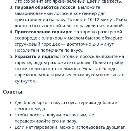
Это сохранит его яркий зеленый цвет и свежесть.
Паровая обработка лосося
: Выложите
замаринованный лосось в контейнер для
приготовления на пару. Готовьте 10-12 минут. Рыба
должна быть нежной и легко разделяться вилкой.
Приготовление гарнира
: На хорошо разогретой
сковороде с оливковым маслом быстро обжарьте
стручковый горошек — достаточно 2-3 минут.
Посолите и поперчите по вкусу.
Украсить и подать
: Готовый лосось выложите на
тарелку, рядом разложите горошек. Полейте рыбу
соком свежевыжатого лимона. Украсьте блюдо
нарезанным кольцами зеленым луком и посыпьте
кунжутом.
Советы:​
Для более яркого вкуса соуса терияки добавьте
немного меда.
Чтобы лосось получился сочным, не
передерживайте его на пару.
Если нет пароварки, можно использовать дуршлаг,