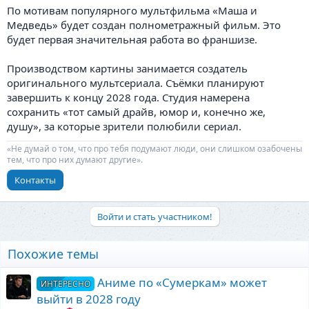
По мотивам популярного мультфильма «Маша и
Медведь» будет создан полнометражный фильм. Это
будет первая значительная работа во франшизе.
Производством картины занимается создатель
оригинального мультсериала. Съёмки планируют
завершить к концу 2028 года. Студия намерена
сохранить «тот самый драйв, юмор и, конечно же,
душу», за которые зрители полюбили сериал.
«Не думай о том, что про тебя подумают люди, они слишком озабочены
тем, что про них думают другие».
Контакты
Войти и стать участником!
Похожие темы
Аниме по «Сумеркам» может
ИНТЕРЕСНО
выйти в 2028 году