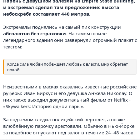
Парень с девушкой залезли на Empire State Building,
и экстремал сделал там предложение: высота
небоскрёба составляет 440 метров.
Экстремалы поднялись на самый пик конструкции
абсолютно без страховки.
На самом шпиле
легендарного здания они развернули огромный плакат с
текстом:
Когда сила любви побеждает любовь к власти, мир обретает
покой.
Неизвестными в масках оказались известные российские
руферы: Иван Биркус и его девушка Анжела Николау. О
них также выходил документальный фильм от Netflix -
«Skywalkers: История одной пары».
За подъёмом следил полицейский вертолёт, а позже
влюблённую парочку арестовали. Обычно в Нью-Йорке
за подобное отпускают под залог в течение 24–48 часов.