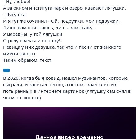
- Ну, любое!
А за окном института парк и озеро, квакают лягушки.
- Лягушка!
И я тут же сочинил - Ой, подружки, мои подружки,
Лишь вам признаюсь, лишь вам скажу -
У царевны, у той лягушки
Стрелу взяла я и ворожу!
Певица у них девушка, так что и песни от женского
имени нужны.
Таким образом, текст:
В 2020, когда был ковид, нашел музыкантов, которые
сыграли, и записал песню, а потом сваял клип из
потыренных в интернете картинок (лягушку сам снял в
чьем-то окошке)