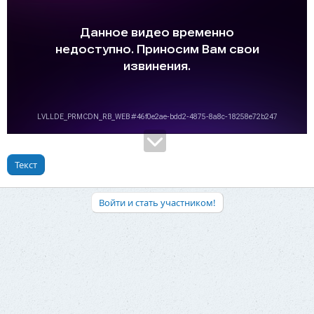
Текст
Войти и стать участником!