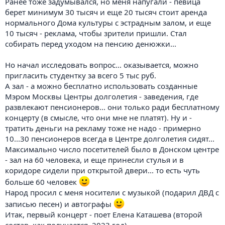
Ранее тоже задумывался, но меня напугали - певица
берет минимум 30 тысяч и еще 20 тысяч стоит аренда
нормального Дома культуры с эстрадным залом, и еще
10 тысяч - реклама, чтобы зрители пришли. Стал
собирать перед уходом на пенсию денюжки...
Но начал исследовать вопрос... оказывается, можно
пригласить студентку за всего 5 тыс руб.
А зал - а можно бесплатно использовать созданные
Мэром Москвы Центры долголетия - заведения, где
развлекают пенсионеров... они только ради бесплатному
концерту (в смысле, что они мне не платят). Ну и -
тратить деньги на рекламу тоже не надо - примерно
10...30 пенсионеров всегда в Центре долголетия сидят...
Максимально число посетителей было в Донском центре
- зал на 60 человека, и еще принесли стулья и в
коридоре сидели при открытой двери... то есть чуть
больше 60 человек
Народ просил с меня носители с музыкой (подарил ДВД с
записью песен) и автографы
Итак, первый концерт - поет Елена Каташева (второй