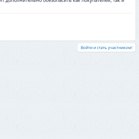
ит дополнительно обезопасить как покупателей, так и
Войти и стать участником!