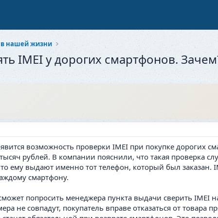
 в нашей жизни
ять IMEI у дорогих смартфонов. Зачем
появится возможность проверки IMEI при покупке дорогих см
 тысяч рублей. В компании пояснили, что такая проверка 
что ему выдают именно тот телефон, который был заказан.
аждому смартфону.
сможет попросить менеджера пункта выдачи сверить IMEI н
ера не совпадут, покупатель вправе отказаться от товара пр