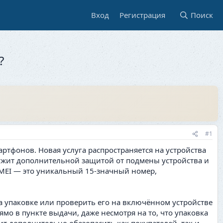
Вход
Регистрация
Поиск
?
#1
артфонов. Новая услуга распространяется на устройства
служит дополнительной защитой от подмены устройства и
 IMEI — это уникальный 15-значный номер,
а упаковке или проверить его на включённом устройстве
ямо в пункте выдачи, даже несмотря на то, что упаковка