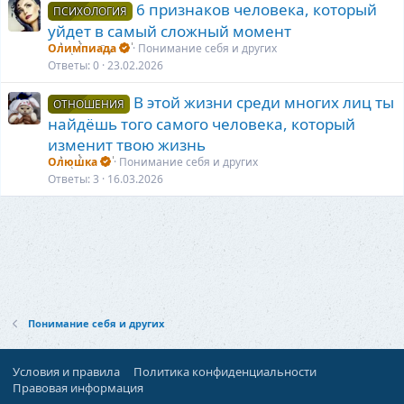
6 признаков человека, который
ПСИХОЛОГИЯ
уйдет в самый сложный момент
Олимпиада
Понимание себя и других
Ответы
0
23.02.2026
В этой жизни среди многих лиц ты
ОТНОШЕНИЯ
найдёшь того самого человека, который
изменит твою жизнь
Олюшка
Понимание себя и других
Ответы
3
16.03.2026
Понимание себя и других
Условия и правила
Политика конфиденциальности
Правовая информация