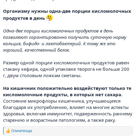
Организму нужны одна-две порции кисломолочных
продуктов в день
Одна-две порции кисломолочных продуктов в день
позволяют гарантированно получить суточную норму
кальция, бифидо- и лактобактерий. К тому же это
хороший, качественный белок.
Размер одной порции кисломолочных продуктов равен
стакану кефира, одной упаковке творога не больше 200
г, двум столовым ложкам сметаны.
На кишечник положительно воздействуют только те
кисломолочные продукты, в которых нет сахара.
Состояние микрофлоры кишечника, улучшающееся
благодаря их употреблению, влияет на многие аспекты
здоровья, включая иммунитет, подверженность раннему
старению и возрастным патологиям, а также раку.
Олимпиада
Р