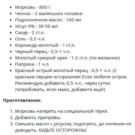
Морковь - 800 г
Чеснок - 2 маленьких головки
Подсолнечное масло - 100 мл
Уксус 9% - 30-50 мл
Сахар - 2 ст.л.
Соль - 0,5 ч.л.
Кориандр молотый - 1 ст.л.
Черный перец - 0,5-1 ч.л.
Молотый грецкий орех - 1-2 ст.л. (по желанию)
Паприка - 1 ч.л.
Красный острый молотый перец - 0,5-1 ч.л. (С
красным перцем осторожнее! Если любите острое.
Рекомендую добавить 0,5 ч.л., через сутки
попробовать, если мало, добавите ещё!)
Приготовление:
Морковь натереть на специальной тёрке.
Добавить приправы.
Смешать масло с уксусом, подогреть, до кипения не
доводить. БУДЬТЕ ОСТОРОЖНЫ!